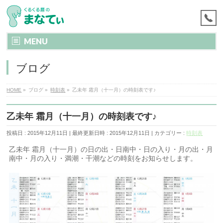
MENU
ブログ
HOME
»
ブログ
»
時刻表
»
乙未年 霜月（十一月）の時刻表です♪
乙未年 霜月（十一月）の時刻表です♪
投稿日 : 2015年12月11日
最終更新日時 : 2015年12月11日
カテゴリー :
時刻表
乙未年 霜月（十一月）の日の出・日南中・日の入り・月の出・月
南中・月の入り・満潮・干潮などの時刻をお知らせします。