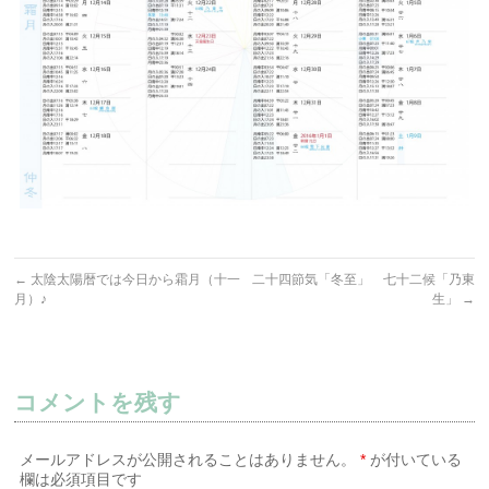
←
太陰太陽暦では今日から霜月（十一
二十四節気「冬至」 七十二候「乃東
月）♪
生」
→
コメントを残す
メールアドレスが公開されることはありません。
*
が付いている
欄は必須項目です