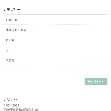
カテゴリー
お知らせ
地球と月の動き
時刻表
暦
未分類
PAGETOP
まなてぃ
〒854-0077
長崎県諫早市白岩町38-16