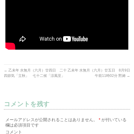
←
乙未年 水無月（六月）廿四日 二十
乙未年 水無月（六月）廿五日 8月9日
四節気「立秋」 七十二候「涼風至」
午前11時02分 黙祷
→
コメントを残す
メールアドレスが公開されることはありません。
*
が付いている
欄は必須項目です
コメント