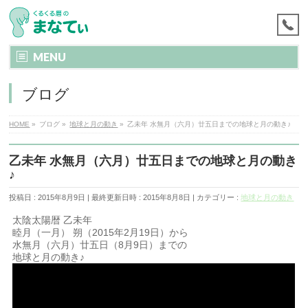
MENU
ブログ
HOME
»
ブログ
»
地球と月の動き
»
乙未年 水無月（六月）廿五日までの地球と月の動き♪
乙未年 水無月（六月）廿五日までの地球と月の動き
♪
投稿日 : 2015年8月9日
最終更新日時 : 2015年8月8日
カテゴリー :
地球と月の動き
太陰太陽暦 乙未年
睦月（一月） 朔（2015年2月19日）から
水無月（六月）廿五日（8月9日）までの
地球と月の動き♪