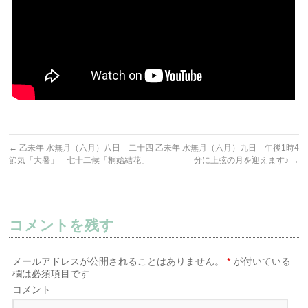
←
乙未年 水無月（六月）八日 二十四
乙未年 水無月（六月）九日 午後1時4
節気「大暑」 七十二候「桐始結花」
分に上弦の月を迎えます♪
→
コメントを残す
メールアドレスが公開されることはありません。
*
が付いている
欄は必須項目です
コメント