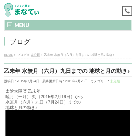
MENU
ブログ
HOME
»
ブログ
»
未分類
»
乙未年 水無月（六月）九日までの 地球と月の動き♪
乙未年 水無月（六月）九日までの 地球と月の動き♪
投稿日 : 2015年7月24日
最終更新日時 : 2015年7月23日
カテゴリー :
未分類
太陰太陽暦 乙未年
睦月（一月） 朔（2015年2月19日）から
水無月（六月）九日（7月24日）までの
地球と月の動き♪