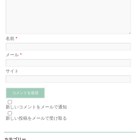
名前
*
メール
*
サイト
新しいコメントをメールで通知
新しい投稿をメールで受け取る
カテゴリー