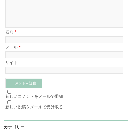
名前
*
メール
*
サイト
新しいコメントをメールで通知
新しい投稿をメールで受け取る
カテゴリー