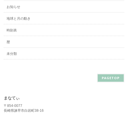
お知らせ
地球と月の動き
時刻表
暦
未分類
PAGETOP
まなてぃ
〒854-0077
長崎県諫早市白岩町38-16