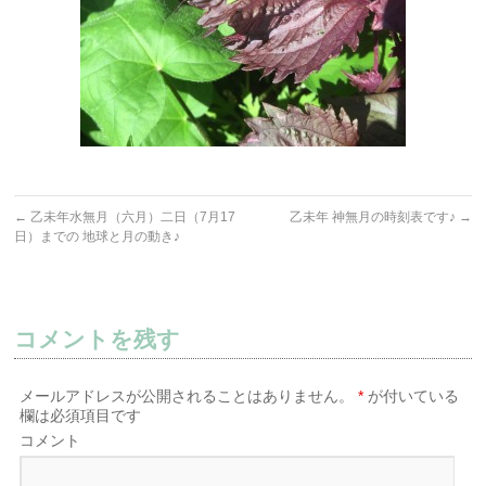
←
乙未年水無月（六月）二日（7月17
乙未年 神無月の時刻表です♪
→
日）までの 地球と月の動き♪
コメントを残す
メールアドレスが公開されることはありません。
*
が付いている
欄は必須項目です
コメント