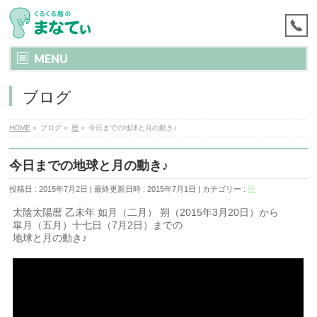
MENU
ブログ
HOME
»
ブログ
»
暦
»
今日までの地球と月の動き♪
今日までの地球と月の動き♪
投稿日 : 2015年7月2日
最終更新日時 : 2015年7月1日
カテゴリー :
暦
太陰太陽暦 乙未年 如月（二月） 朔（2015年3月20日）から
皐月（五月）十七日（7月2日）までの
地球と月の動き♪