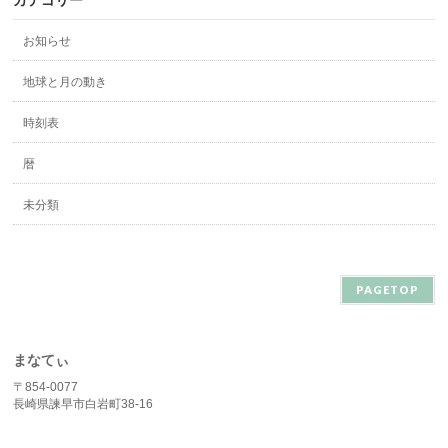
カテゴリー
お知らせ
地球と月の動き
時刻表
暦
未分類
PAGETOP
まなてぃ
〒854-0077
長崎県諫早市白岩町38-16