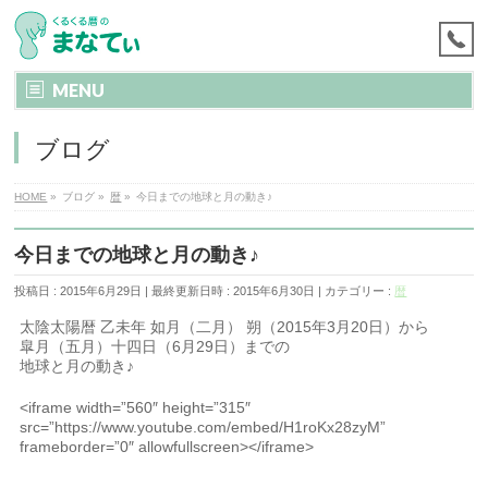
MENU
ブログ
HOME
»
ブログ
»
暦
»
今日までの地球と月の動き♪
今日までの地球と月の動き♪
投稿日 : 2015年6月29日
最終更新日時 : 2015年6月30日
カテゴリー :
暦
太陰太陽暦 乙未年 如月（二月） 朔（2015年3月20日）から
皐月（五月）十四日（6月29日）までの
地球と月の動き♪
<iframe width=”560″ height=”315″
src=”https://www.youtube.com/embed/H1roKx28zyM”
frameborder=”0″ allowfullscreen></iframe>